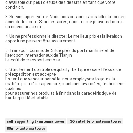
d'available.our peut d'étude des dessins en tant que votre
condition.
3. Service après-vente. Nous pouvons aider à installer la tour en
acier de télécom. Si nécessaires, nous même pouvons fournir
un ingénieur au site.
4. Usine professionnelle directe : Le meilleur prix et la livraison
opportune peuvent être assurément.
5. Transport commode. Situé près du port maritime et de
l'aéroport internationaux de Tianjin.
Le coût de transport est bas.
6. Strictement contrôle de qulaity : Le type essai et l'essai de
préexpédition est accepté.
En tant que vendeur honnête, nous employons toujours la
matière première supérieure, machines avancées, techniciens
qualifiés
pour assurer nos produits à finir dans la caractéristique de
haute qualité et stable.
self supporting tv antenna tower
ISO satellite tv antenna tower
80m tv antenna tower