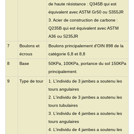
de haute résistance : Q345B qui est
équivalent avec ASTM Gr50 ou S355JR
3. Acier de construction de carbone :
Q235B qui est équivalent avec ASTM
A36 ou S235JR
7
Boulons et
Boulons principalement d'OIN 898 de la
écrous
catégorie 6,8 et 8,8
8
Base
50KPa, 100KPa, portance du sol 150KPa
principalement.
9
Type de tour
1. L'individu de 3 jambes a soutenu les
tours angulaires
2. L'individu de 3 jambes a soutenu les
tours tubulaires
3. L'individu de 4 jambes a soutenu les
tours angulaires
4. L'individu de 4 jambes a soutenu les