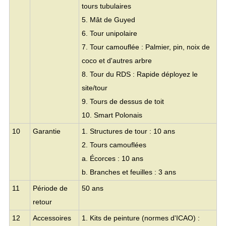
tours tubulaires
5. Mât de Guyed
6. Tour unipolaire
7. Tour camouflée : Palmier, pin, noix de
coco et d'autres arbre
8. Tour du RDS : Rapide déployez le
site/tour
9. Tours de dessus de toit
10. Smart Polonais
10
Garantie
1. Structures de tour : 10 ans
2. Tours camouflées
a. Écorces : 10 ans
b. Branches et feuilles : 3 ans
11
Période de
50 ans
retour
12
Accessoires
1. Kits de peinture (normes d'ICAO) :