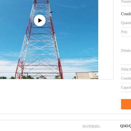
Numéro
Condi
Quanti
Prix:
Détails
Délai d
Condit
Capaci
MATÉRIEL:
Q345/