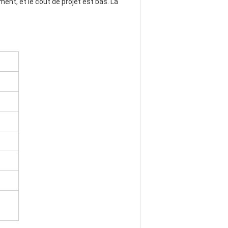
ent, et le coût de projet est bas. La 