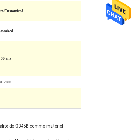
0m/Customized
stomized
 30 ans
1:2008
qualité de Q345B comme matériel 