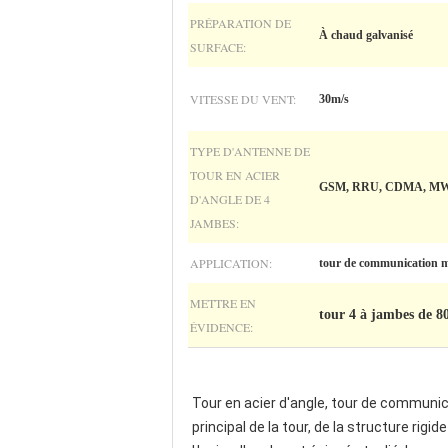
PRÉPARATION DE
À chaud galvanisé
SURFACE:
VITESSE DU VENT:
30m/s
TYPE D'ANTENNE DE
TOUR EN ACIER
GSM, RRU, CDMA, MW 
D'ANGLE DE 4
JAMBES:
APPLICATION:
tour de communication m
METTRE EN
tour 4 à jambes de 
ÉVIDENCE:
Tour en acier d'angle, tour de communica
principal de la tour, de la structure rigid