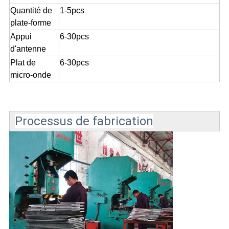
Quantité de
1-5pcs
plate-forme
Appui
6-30pcs
d'antenne
Plat de
6-30pcs
micro-onde
Processus de fabrication