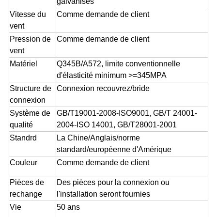
galvanisés
Vitesse du
Comme demande de client
vent
Pression de
Comme demande de client
vent
Matériel
Q345B/A572, limite conventionnelle
d'élasticité minimum >=345MPA
Structure de
Connexion recouvrez/bride
connexion
Système de
GB/T19001-2008-ISO9001, GB/T 24001-
qualité
2004-ISO 14001, GB/T28001-2001
Standrd
La Chine/Anglais/norme
standard/européenne d'Amérique
Couleur
Comme demande de client
Pièces de
Des pièces pour la connexion ou
rechange
l'installation seront fournies
Vie
50 ans