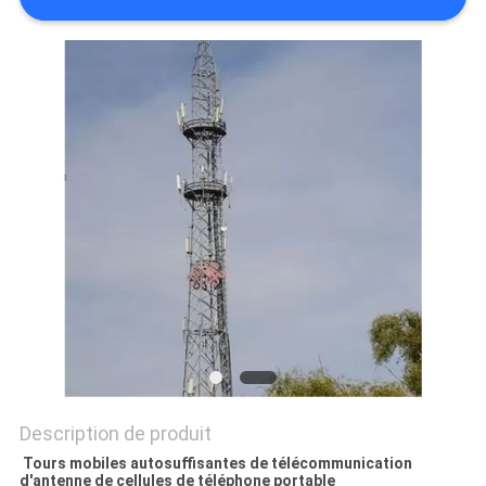
PLAN
DU
SITE
PRIVACY
POLICY
Description de produit
Tours mobiles autosuffisantes de télécommunication
d'antenne de cellules de téléphone portable