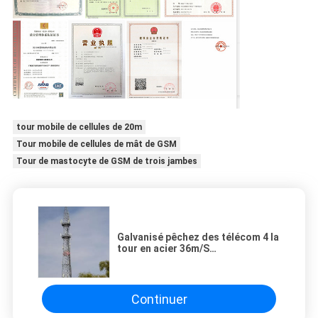
tour mobile de cellules de 20m
Tour mobile de cellules de mât de GSM
Tour de mastocyte de GSM de trois jambes
Galvanisé pêchez des télécom 4 la
tour en acier 36m/S
autosuffisantes tubulaires de
jambes
Continuer