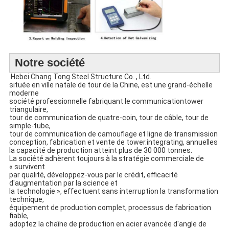
Notre société
Hebei Chang Tong Steel Structure Co. , Ltd.
située en ville natale de tour de
la
Chine
,
est une
grand-
échelle
moderne
société professionnelle fabriquant le communicationtower
triangulaire,
tour de communication de quatre-coin, tour de câble, tour de
simple-tube,
tour de communication de camouflage et ligne de transmission
conception, fabrication et vente de tower.integrating, annuelles
la capacité de production atteint plus de 30 000 tonnes.
La société adhèrent toujours à la stratégie commerciale de
« survivent
par qualité, développez-vous par le crédit, efficacité
d'augmentation par la science et
la technologie », effectuent sans interruption la transformation
technique,
équipement de production complet, processus de fabrication
fiable,
adoptez la chaîne de production en acier avancée d'angle de