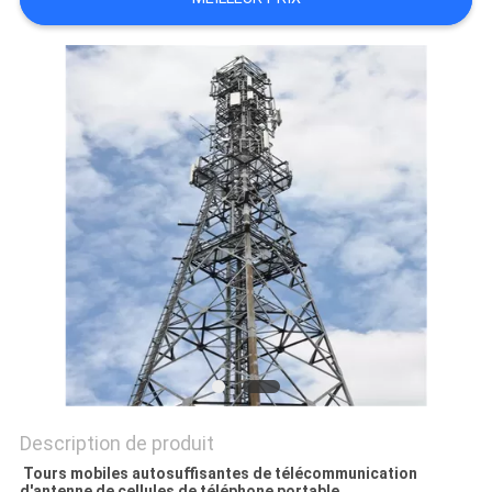
PLAN
DU
SITE
PRIVACY
POLICY
Description de produit
Tours mobiles autosuffisantes de télécommunication
d'antenne de cellules de téléphone portable