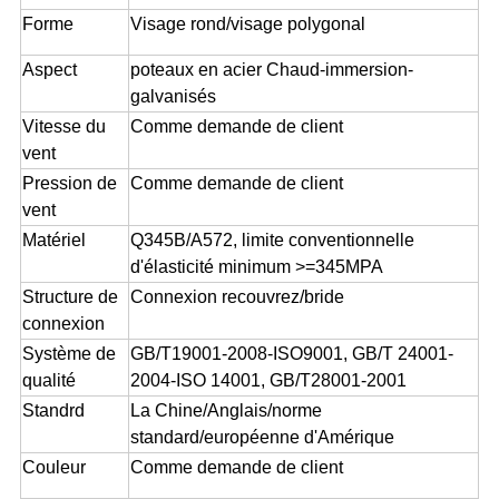
Forme
Visage rond/visage polygonal
Aspect
poteaux en acier Chaud-immersion-
galvanisés
Vitesse du
Comme demande de client
vent
Pression de
Comme demande de client
vent
Matériel
Q345B/A572, limite conventionnelle
d'élasticité minimum >=345MPA
Structure de
Connexion recouvrez/bride
connexion
Système de
GB/T19001-2008-ISO9001, GB/T 24001-
qualité
2004-ISO 14001, GB/T28001-2001
Standrd
La Chine/Anglais/norme
standard/européenne d'Amérique
Couleur
Comme demande de client