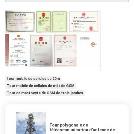
tour mobile de cellules de 20m
Tour mobile de cellules de mât de GSM
Tour de mastocyte de GSM de trois jambes
Tour polygonale de
télécommunication d'antenne de