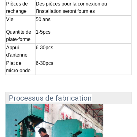
Pièces de
Des pièces pour la connexion ou
rechange
l'installation seront fournies
Vie
50 ans
Quantité de
1-5pcs
plate-forme
Appui
6-30pcs
d'antenne
Plat de
6-30pcs
micro-onde
Processus de fabrication