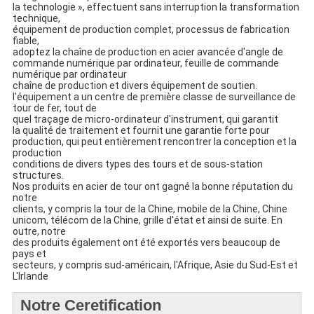
la technologie », effectuent sans interruption la transformation
technique,
équipement de production complet, processus de fabrication
fiable,
adoptez la chaîne de production en acier avancée d'angle de
commande numérique par ordinateur, feuille de commande
numérique par ordinateur
chaîne de production et divers équipement de soutien.
l'équipement a un centre de première classe de surveillance de
tour de fer, tout de
quel traçage de micro-ordinateur d'instrument, qui garantit
la qualité de traitement et fournit une garantie forte pour
production, qui peut entièrement rencontrer la conception et la
production
conditions de divers types des tours et de sous-station
structures.
Nos produits en acier de tour ont gagné la bonne réputation du
notre
clients, y compris la tour de la Chine, mobile de la Chine, Chine
unicom, télécom de la Chine, grille d'état et ainsi de suite. En
outre, notre
des produits également ont été exportés vers beaucoup de
pays et
secteurs, y compris sud-américain, l'Afrique, Asie du Sud-Est et
L'Irlande
Notre Ceretification